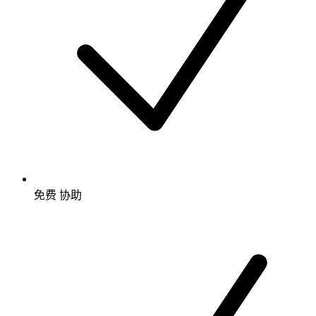
免费
协助