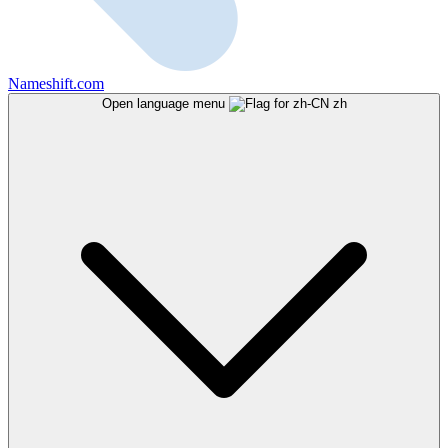
Nameshift.com
Open language menu
zh