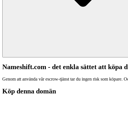
Nameshift.com - det enkla sättet att köp
Genom att använda vår escrow-tjänst tar du ingen risk som köpare. Och d
Köp denna domän