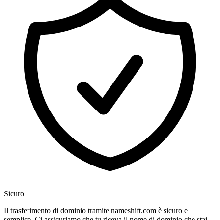
Sicuro
Il trasferimento di dominio tramite nameshift.com è sicuro e
semplice. Ci assicuriamo che tu riceva il nome di dominio che stai